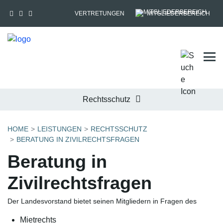
VERTRETUNGEN
MITGLIEDERBEREICH
Tog
Rechtsschutz
HOME
LEISTUNGEN
RECHTSSCHUTZ
BERATUNG IN ZIVILRECHTSFRAGEN
Beratung in
Zivilrechtsfragen
Der Landesvorstand bietet seinen Mitgliedern in Fragen des
Mietrechts