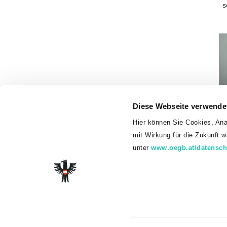
s
Diese Webseite verwende
Hier können Sie Cookies, Ana
E
mit Wirkung für die Zukunft 
B
unter
www.oegb.at/datensch
Kon