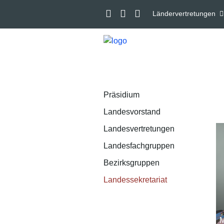
Ländervertretungen
Präsidium
Landesvorstand
Landesvertretungen
Landesfachgruppen
Bezirksgruppen
Landessekretariat
M